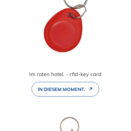
Im roten hotel. - rfid-key card
IN DIESEM MOMENT.