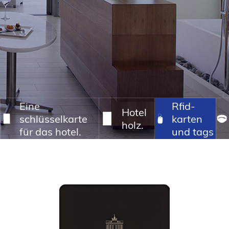
Sprache.
Eine
Rfid-
Hotel
schlüsselkarte
karten
holz.
für das hotel.
und tags