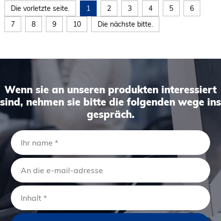
Die vorletzte seite.
1
2
3
4
5
6
7
8
9
10
Die nächste bitte.
Wenn sie an unseren produkten interessiert
sind, nehmen sie bitte die folgenden wege ins
gespräch.