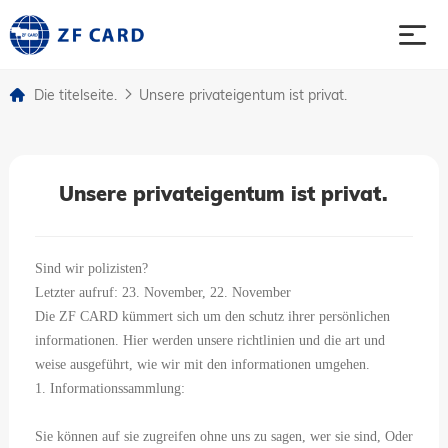
Die titelseite.
Unsere privateigentum ist privat.
Die titelseite.
Produkte.
Unsere privateigentum ist privat.
Ranzoomen.
Sind wir polizisten?
Fall
Letzter aufruf: 23. November, 22. November
Die ZF CARD kümmert sich um den schutz ihrer persönlichen
informationen. Hier werden unsere richtlinien und die art und
Nachrichten
weise ausgeführt, wie wir mit den informationen umgehen.
1. Informationssammlung:
Vernetzt.
Sie können auf sie zugreifen ohne uns zu sagen, wer sie sind, Oder