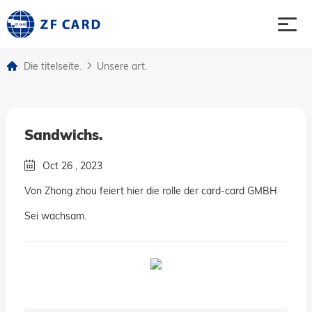
Die titelseite.
Unsere art.
Die titelseite.
Produkte.
Sandwichs.
Ranzoomen.
Oct 26 , 2023
Von Zhong zhou feiert hier die rolle der card-card GMBH
Fall
Sei wachsam.
Nachrichten
Vernetzt.